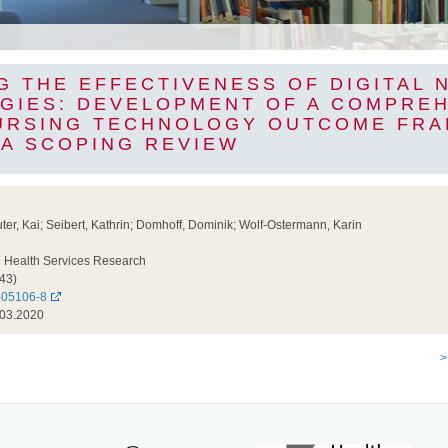
G THE EFFECTIVENESS OF DIGITAL 
GIES: DEVELOPMENT OF A COMPRE
NURSING TECHNOLOGY OUTCOME FR
 A SCOPING REVIEW
uter, Kai; Seibert, Kathrin; Domhoff, Dominik; Wolf-Ostermann, Karin
Health Services Research
43)
-05106-8
03.2020
>