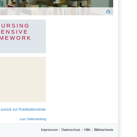
NURSING
HENSIVE
AMEWORK
 zurück zur Publikationsliste
zum Seitenanfang
Impressum
Datenschutz
Hilfe
Bildnachweis