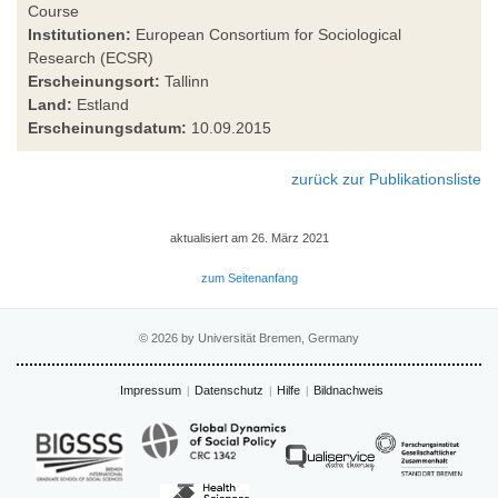
Course
Institutionen:
European Consortium for Sociological
Research (ECSR)
Erscheinungsort:
Tallinn
Land:
Estland
Erscheinungsdatum:
10.09.2015
zurück zur Publikationsliste
aktualisiert am 26. März 2021
zum Seitenanfang
© 2026 by Universität Bremen, Germany
Impressum
Datenschutz
Hilfe
Bildnachweis