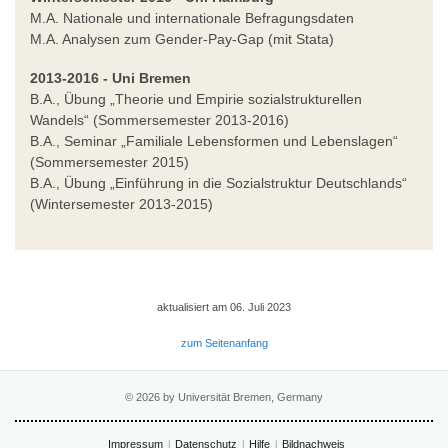
M.A. Nationale und internationale Befragungsdaten
M.A. Analysen zum Gender-Pay-Gap (mit Stata)
2013-2016 - Uni Bremen
B.A., Übung „Theorie und Empirie sozialstrukturellen
Wandels“ (Sommersemester 2013-2016)
B.A., Seminar „Familiale Lebensformen und Lebenslagen“
(Sommersemester 2015)
B.A., Übung „Einführung in die Sozialstruktur Deutschlands“
(Wintersemester 2013-2015)
aktualisiert am 06. Juli 2023
zum Seitenanfang
© 2026 by Universität Bremen, Germany
Impressum
Datenschutz
Hilfe
Bildnachweis