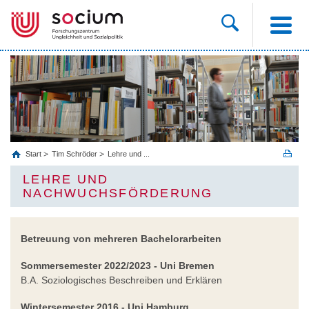
Start
Tim Schröder
Lehre und ...
LEHRE UND
NACHWUCHSFÖRDERUNG
Betreuung von mehreren Bachelorarbeiten
Sommersemester 2022/2023 - Uni Bremen
B.A. Soziologisches Beschreiben und Erklären
Wintersemester 2016
- Uni Hamburg