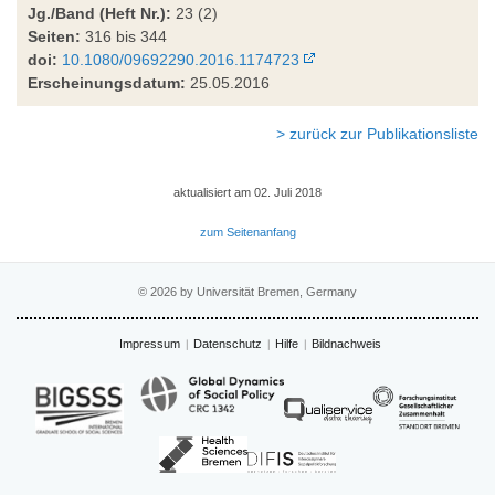
Jg./Band (Heft Nr.):
23 (2)
Seiten:
316 bis 344
doi:
10.1080/09692290.2016.1174723
Erscheinungsdatum:
25.05.2016
> zurück zur Publikationsliste
aktualisiert am 02. Juli 2018
zum Seitenanfang
© 2026 by Universität Bremen, Germany
Impressum
Datenschutz
Hilfe
Bildnachweis