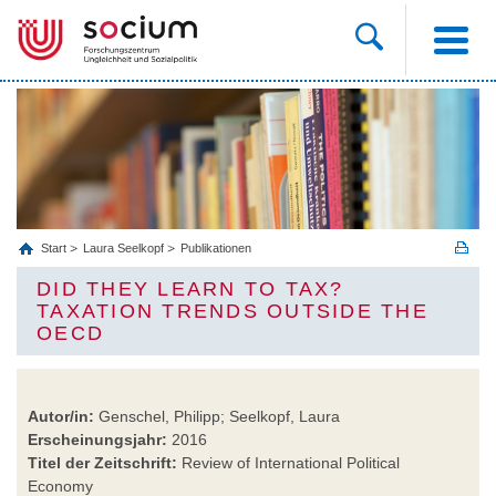
Start
Laura Seelkopf
Publikationen
DID THEY LEARN TO TAX?
TAXATION TRENDS OUTSIDE THE
OECD
Autor/in:
Genschel, Philipp; Seelkopf, Laura
Erscheinungsjahr:
2016
Titel der Zeitschrift:
Review of International Political
Economy