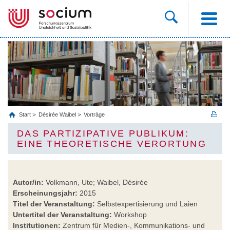
Start
Désirée Waibel
Vorträge
DAS PARTIZIPATIVE PUBLIKUM:
EINE THEORETISCHE VERORTUNG
Autor/in:
Volkmann, Ute; Waibel, Désirée
Erscheinungsjahr:
2015
Titel der Veranstaltung:
Selbstexpertisierung und Laien
Untertitel der Veranstaltung:
Workshop
Institutionen:
Zentrum für Medien-, Kommunikations- und