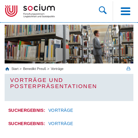
Start
Benedikt Preuß
Vorträge
VORTRÄGE UND
POSTERPRÄSENTATIONEN
SUCHERGEBNIS:
VORTRÄGE
SUCHERGEBNIS:
VORTRÄGE