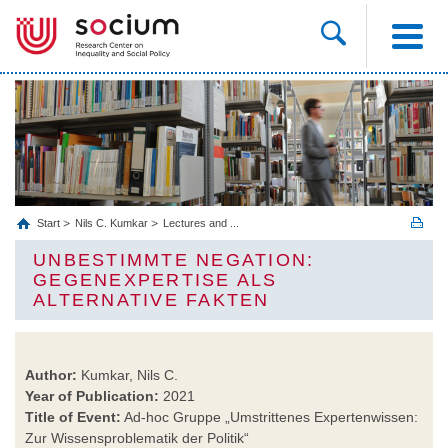
Start
Nils C. Kumkar
Lectures and ...
UNBESTIMMTE NEGATION:
GEGENEXPERTISE ALS
ALTERNATIVE FAKTEN
Author:
Kumkar, Nils C.
Year of Publication:
2021
Title of Event:
Ad-hoc Gruppe „Umstrittenes Expertenwissen:
Zur Wissensproblematik der Politik“