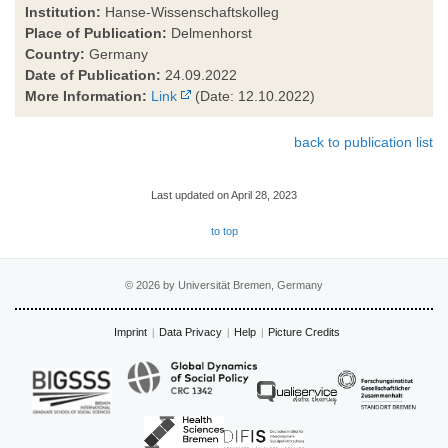
Institution:
Hanse-Wissenschaftskolleg
Place of Publication:
Delmenhorst
Country:
Germany
Date of Publication:
24.09.2022
More Information:
Link
(Date: 12.10.2022)
back to publication list
Last updated on April 28, 2023
to top
© 2026 by Universität Bremen, Germany
Imprint
Data Privacy
Help
Picture Credits