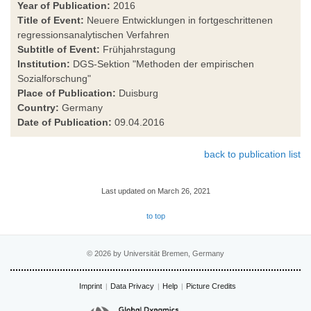
Year of Publication:
2016
Title of Event:
Neuere Entwicklungen in fortgeschrittenen
regressionsanalytischen Verfahren
Subtitle of Event:
Frühjahrstagung
Institution:
DGS-Sektion "Methoden der empirischen
Sozialforschung"
Place of Publication:
Duisburg
Country:
Germany
Date of Publication:
09.04.2016
back to publication list
Last updated on March 26, 2021
to top
© 2026 by Universität Bremen, Germany
Imprint
Data Privacy
Help
Picture Credits