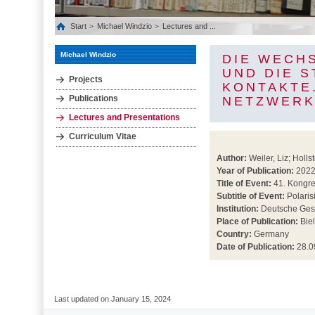
Start
Michael Windzio
Lectures and ...
Michael Windzio
DIE WECH
UND DIE 
Projects
KONTAKTE
Publications
NETZWERK
Lectures and Presentations
Curriculum Vitae
Author:
Weiler, Liz; Holls
Year of Publication:
202
Title of Event:
41. Kongre
Subtitle of Event:
Polaris
Institution:
Deutsche Gesel
Place of Publication:
Biel
Country:
Germany
Date of Publication:
28.0
Last updated on January 15, 2024