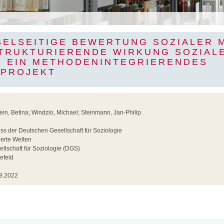
SELSEITIGE BEWERTUNG SOZIALER M
STRUKTURIERENDE WIRKUNG SOZIAL
. EIN METHODENINTEGRIERENDES
PROJEKT
tein, Betina; Windzio, Michael; Steinmann, Jan-Philip
2
ss der Deutschen Gesellschaft für Soziologie
ierte Welten
lschaft für Soziologie (DGS)
efeld
9.2022