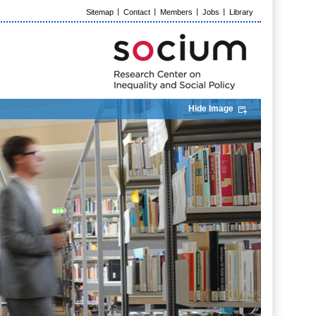
Sitemap
Contact
Members
Jobs
Library
Hide Image