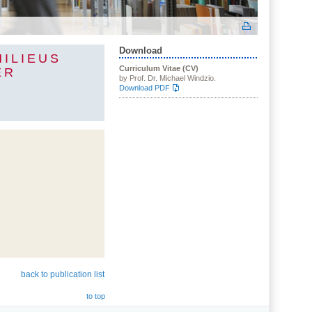
Download
ILIEUS
Curriculum Vitae (CV)
ER
by Prof. Dr. Michael Windzio.
Download PDF
back to publication list
to top