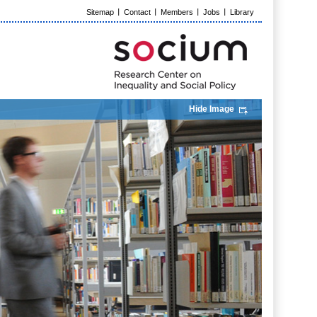
Sitemap
Contact
Members
Jobs
Library
Hide Image