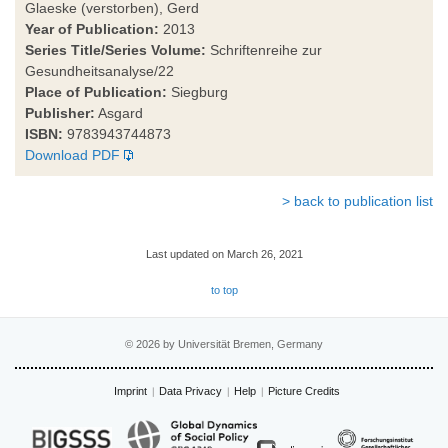
Glaeske (verstorben), Gerd
Year of Publication:
2013
Series Title/Series Volume:
Schriftenreihe zur
Gesundheitsanalyse/22
Place of Publication:
Siegburg
Publisher:
Asgard
ISBN:
9783943744873
Download PDF
> back to publication list
Last updated on March 26, 2021
to top
© 2026 by Universität Bremen, Germany
Imprint
Data Privacy
Help
Picture Credits