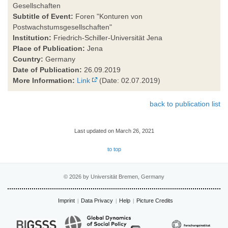
Gesellschaften
Subtitle of Event:
Foren "Konturen von
Postwachstumsgesellschaften"
Institution:
Friedrich-Schiller-Universität Jena
Place of Publication:
Jena
Country:
Germany
Date of Publication:
26.09.2019
More Information:
Link
(Date: 02.07.2019)
back to publication list
Last updated on March 26, 2021
to top
© 2026 by Universität Bremen, Germany
Imprint
Data Privacy
Help
Picture Credits