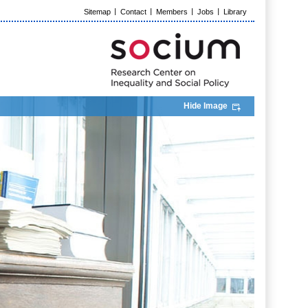
Sitemap
Contact
Members
Jobs
Library
Hide Image