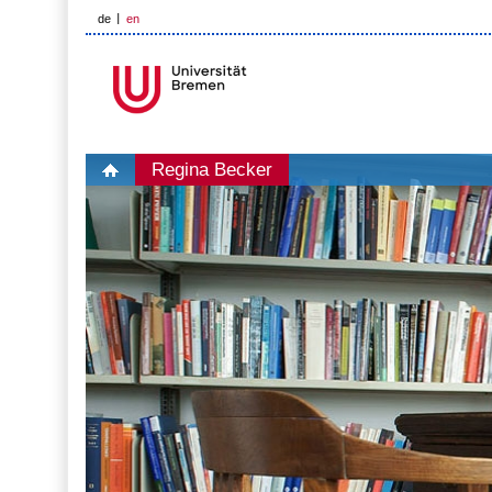
de
en
Regina Becker