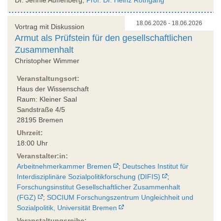
18.06.2026 - 18.06.2026
Vortrag mit Diskussion
Armut als Prüfstein für den gesellschaftlichen
Zusammenhalt
Christopher Wimmer
Veranstaltungsort:
Haus der Wissenschaft
Raum: Kleiner Saal
Sandstraße 4/5
28195 Bremen
Uhrzeit:
18:00 Uhr
Veranstalter:in:
Arbeitnehmerkammer Bremen
;
Deutsches Institut für
Interdisziplinäre Sozialpolitikforschung (DIFIS)
;
Forschungsinstitut Gesellschaftlicher Zusammenhalt
(FGZ)
;
SOCIUM Forschungszentrum Ungleichheit und
Sozialpolitik, Universität Bremen
Veranstaltungsreihe: