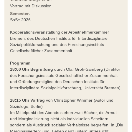
Vortrag mit Diskussion
Semester:
SoSe 2026
Kooperationsveranstaltung der Arbeitnehmerkammer
Bremen, des Deutschen Instituts für Interdisziplinäre
Sozialpolitikforschung und des Forschungsinstituts
Gesellschaftlicher Zusammenhalt
Programm
18:00 Uhr Begrüßung
durch Olaf Groh-Samberg (Direktor
des Forschungsinstituts Gesellschaftlicher Zusammenhalt
und Gründungsmitglied des Deutschen Instituts für
Interdisziplinäre Sozialpolitikforschung, Universität Bremen)
18:15 Uhr Vortrag
von Christopher Wimmer (Autor und
Soziologe, Berlin)
Im Mittelpunkt des Abends stehen zwei Bücher, die Armut
und Marginalisierung nicht als individuelles Scheitern,
sondern als Ausdruck sozialer Verhältnisse begreifen. In „Die
Marginalisierten“ und „Leben ganz unten“ untersucht