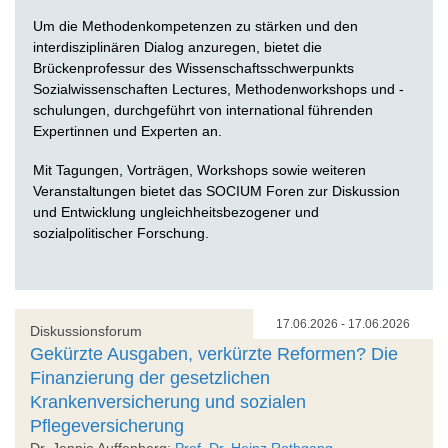
Um die Methodenkompetenzen zu stärken und den
interdisziplinären Dialog anzuregen, bietet die
Brückenprofessur des Wissenschaftsschwerpunkts
Sozialwissenschaften Lectures, Methodenworkshops und -
schulungen, durchgeführt von international führenden
Expertinnen und Experten an.
Mit Tagungen, Vorträgen, Workshops sowie weiteren
Veranstaltungen bietet das SOCIUM Foren zur Diskussion
und Entwicklung ungleichheitsbezogener und
sozialpolitischer Forschung.
17.06.2026 - 17.06.2026
Diskussionsforum
Gekürzte Ausgaben, verkürzte Reformen? Die
Finanzierung der gesetzlichen
Krankenversicherung und sozialen
Pflegeversicherung
Dr. Jennie Auffenberg;
Prof. Dr. Heinz Rothgang