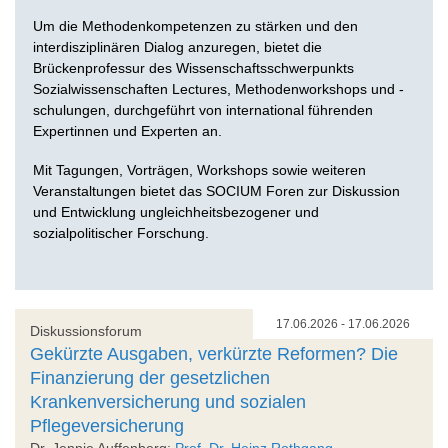
Um die Methodenkompetenzen zu stärken und den
interdisziplinären Dialog anzuregen, bietet die
Brückenprofessur des Wissenschaftsschwerpunkts
Sozialwissenschaften Lectures, Methodenworkshops und -
schulungen, durchgeführt von international führenden
Expertinnen und Experten an.
Mit Tagungen, Vorträgen, Workshops sowie weiteren
Veranstaltungen bietet das SOCIUM Foren zur Diskussion
und Entwicklung ungleichheitsbezogener und
sozialpolitischer Forschung.
17.06.2026 - 17.06.2026
Diskussionsforum
Gekürzte Ausgaben, verkürzte Reformen? Die
Finanzierung der gesetzlichen
Krankenversicherung und sozialen
Pflegeversicherung
Dr. Jennie Auffenberg;
Prof. Dr. Heinz Rothgang