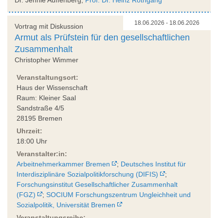
18.06.2026 - 18.06.2026
Vortrag mit Diskussion
Armut als Prüfstein für den gesellschaftlichen
Zusammenhalt
Christopher Wimmer
Veranstaltungsort:
Haus der Wissenschaft
Raum: Kleiner Saal
Sandstraße 4/5
28195 Bremen
Uhrzeit:
18:00 Uhr
Veranstalter:in:
Arbeitnehmerkammer Bremen
;
Deutsches Institut für
Interdisziplinäre Sozialpolitikforschung (DIFIS)
;
Forschungsinstitut Gesellschaftlicher Zusammenhalt
(FGZ)
;
SOCIUM Forschungszentrum Ungleichheit und
Sozialpolitik, Universität Bremen
Veranstaltungsreihe: