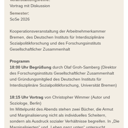
Vortrag mit Diskussion
Semester:
SoSe 2026
Kooperationsveranstaltung der Arbeitnehmerkammer
Bremen, des Deutschen Instituts für Interdisziplinäre
Sozialpolitikforschung und des Forschungsinstituts
Gesellschaftlicher Zusammenhalt
Programm
18:00 Uhr Begrüßung
durch Olaf Groh-Samberg (Direktor
des Forschungsinstituts Gesellschaftlicher Zusammenhalt
und Gründungsmitglied des Deutschen Instituts für
Interdisziplinäre Sozialpolitikforschung, Universität Bremen)
18:15 Uhr Vortrag
von Christopher Wimmer (Autor und
Soziologe, Berlin)
Im Mittelpunkt des Abends stehen zwei Bücher, die Armut
und Marginalisierung nicht als individuelles Scheitern,
sondern als Ausdruck sozialer Verhältnisse begreifen. In „Die
Marginalisierten“ und „Leben ganz unten“ untersucht