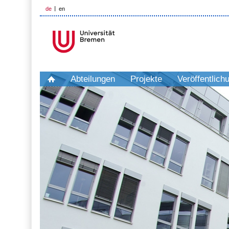
de
en
Abteilungen
Projekte
Veröffentlich