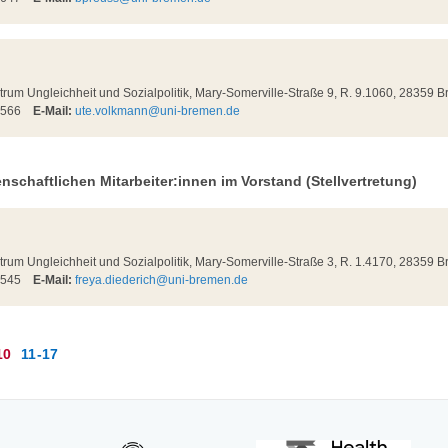
m Ungleichheit und Sozialpolitik, Mary-Somerville-Straße 9, R. 9.1060, 28359 
58566
E-Mail:
ute.volkmann@uni-bremen.de
nschaftlichen Mitarbeiter:innen im Vorstand (Stellvertretung)
m Ungleichheit und Sozialpolitik, Mary-Somerville-Straße 3, R. 1.4170, 28359 
58545
E-Mail:
freya.diederich@uni-bremen.de
10
11-17