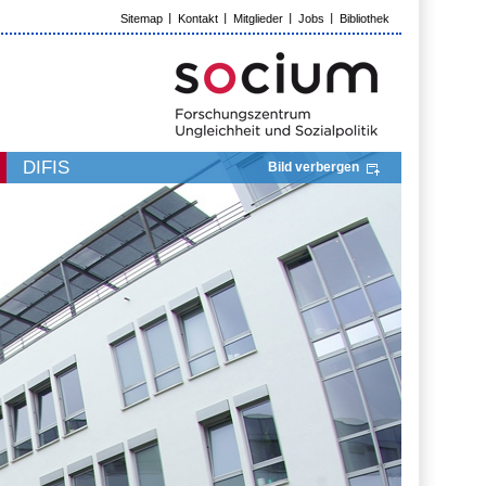
Sitemap
Kontakt
Mitglieder
Jobs
Bibliothek
DIFIS
Bild verbergen