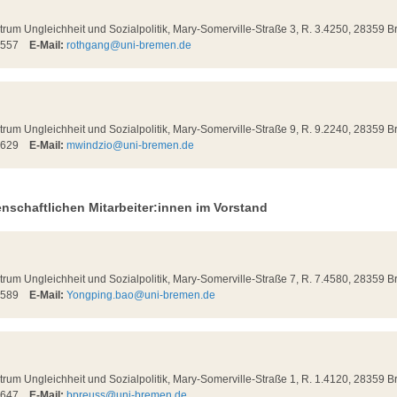
m Ungleichheit und Sozialpolitik, Mary-Somerville-Straße 3, R. 3.4250, 28359 
58557
E-Mail:
rothgang@uni-bremen.de
m Ungleichheit und Sozialpolitik, Mary-Somerville-Straße 9, R. 9.2240, 28359 
58629
E-Mail:
mwindzio@uni-bremen.de
enschaftlichen Mitarbeiter:innen im Vorstand
m Ungleichheit und Sozialpolitik, Mary-Somerville-Straße 7, R. 7.4580, 28359 
58589
E-Mail:
Yongping.bao@uni-bremen.de
m Ungleichheit und Sozialpolitik, Mary-Somerville-Straße 1, R. 1.4120, 28359 
58647
E-Mail:
bpreuss@uni-bremen.de