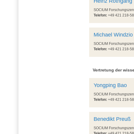
Heinz Rothgang
SOCIUM Forschungszentru
Telefon:
+49 421 218-
Michael Windzio
SOCIUM Forschungszentru
Telefon:
+49 421 218-
Vertretung der wiss
Yongping Bao
SOCIUM Forschungszentru
Telefon:
+49 421 218-
Benedikt Preuß
SOCIUM Forschungszentru
Telefon:
+49 421 218-