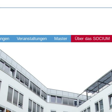
ungen
Veranstaltungen
Master
Über das SOCIUM