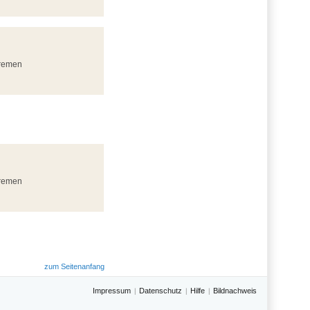
Bremen
Bremen
zum Seitenanfang
Impressum
Datenschutz
Hilfe
Bildnachweis