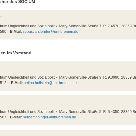
echer des SOCIUM
r
m Ungleichheit und Sozialpolitik, Mary-Somerville-Straße 7, R. 7.4570, 28359 
58590
E-Mail:
sebastian.fehrler@uni-bremen.de
nen im Vorstand
m Ungleichheit und Sozialpolitik, Mary-Somerville-Straße 9, R. 9.3090, 28359 
58512
E-Mail:
betina.hollstein@uni-bremen.de
m Ungleichheit und Sozialpolitik, Mary-Somerville-Straße 5, R. 5.4350, 28359 
58567
E-Mail:
herbert.obinger@uni-bremen.de