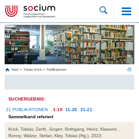
Start
Tobias Krick
Publikationen
SUCHERGEBNIS:
21 PUBLIKATIONEN
1-10
11-20
21-21
Sammelband referiert
Krick, Tobias; Zerth, Jürgen; Rothgang, Heinz; Klawunn ,
Ronny; Walzer, Stefan; Kley, Tobias (Hg.), 2023: