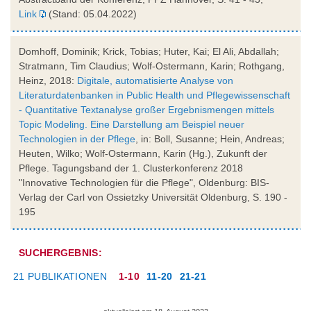
Link
(Stand: 05.04.2022)
Domhoff, Dominik; Krick, Tobias; Huter, Kai; El Ali, Abdallah;
Stratmann, Tim Claudius; Wolf-Ostermann, Karin; Rothgang,
Heinz, 2018:
Digitale, automatisierte Analyse von
Literaturdatenbanken in Public Health und Pflegewissenschaft
- Quantitative Textanalyse großer Ergebnismengen mittels
Topic Modeling. Eine Darstellung am Beispiel neuer
Technologien in der Pflege
, in: Boll, Susanne; Hein, Andreas;
Heuten, Wilko; Wolf-Ostermann, Karin (Hg.), Zukunft der
Pflege. Tagungsband der 1. Clusterkonferenz 2018
"Innovative Technologien für die Pflege", Oldenburg: BIS-
Verlag der Carl von Ossietzky Universität Oldenburg, S. 190 -
195
SUCHERGEBNIS:
21 PUBLIKATIONEN
1-10
11-20
21-21