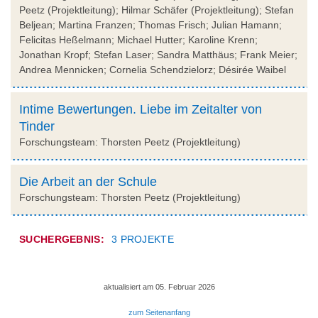
Peetz (Projektleitung); Hilmar Schäfer (Projektleitung); Stefan
Beljean; Martina Franzen; Thomas Frisch; Julian Hamann;
Felicitas Heßelmann; Michael Hutter; Karoline Krenn;
Jonathan Kropf; Stefan Laser; Sandra Matthäus; Frank Meier;
Andrea Mennicken; Cornelia Schendzielorz; Désirée Waibel
Intime Bewertungen. Liebe im Zeitalter von
Tinder
Forschungsteam: Thorsten Peetz (Projektleitung)
Die Arbeit an der Schule
Forschungsteam: Thorsten Peetz (Projektleitung)
SUCHERGEBNIS:
3 PROJEKTE
aktualisiert am 05. Februar 2026
zum Seitenanfang