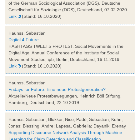
of the German Sociological Association (DGS), Deutsche
Gesellschaft für Soziologie (DGS), Deutschland, 07.02.2020
Link
(Stand: 16.10.2020)
Haunss, Sebastian
Digital 4 Future
HASHTAGS TWEETS PROTEST. Social Movements in the
Digital Age. Annual Conference of the Institute for Social
Movement Studies, ipb, Berlin, Deutschland, 16.11.2019
Link
(Stand: 16.10.2020)
Haunss, Sebastian
Fridays for Future. Eine neue Protestgeneration?
Aktuelle/Neue Protestbewegungen, Heinrich Böll Stiftung,
Hamburg, Deutschland, 22.10.2019
Haunss, Sebastian; Blokker, Nico; Padó, Sebastian; Kuhn,
Jonas; Blessing, Andre; Lapesa, Gabriella; Dayanik, Erenay
Supporting DIscourse Network Analysis Through Machine
Learning for Claim Detection and Classification