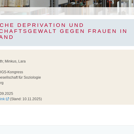
CHE DEPRIVATION UND
CHAFTSGEWALT GEGEN FRAUEN IN
AND
h; Minkus, Lara
GS-Kongress
sellschaft für Soziologie
rg
09.2025
ink
(Stand: 10.11.2025)