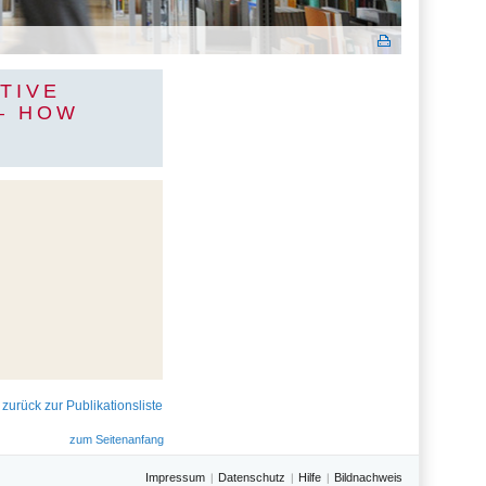
TIVE
– HOW
zurück zur Publikationsliste
zum Seitenanfang
Impressum
Datenschutz
Hilfe
Bildnachweis