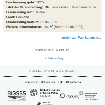
Erscheinungsjahr:
2025
Titel der Veranstaltung:
7th Transforming Care Conference
Erscheinungsort:
Helsinki
Land:
Finnland
Erscheinungsdatum:
27.06.2025
Weitere Informationen:
Link
(Stand: 01.08.2025)
zurück zur Publikationsliste
aktualisiert am 01. August 2025
zum Seitenanfang
© 2026 by Universität Bremen, Germany
Impressum
Datenschutz
Hilfe
Bildnachweis