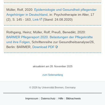
Müller, Rolf, 2020:
Epidemiologie und Gesundheit pflegender
Angehöriger in Deutschland
, in: Psychotherapie im Alter, 17
(2), S. 145 - 163,
Link
(Stand: 24.08.2020)
Rothgang, Heinz; Müller, Rolf; Preuß, Benedikt, 2020:
BARMER Pflegereport 2020. Belastungen der Pflegekräfte
und ihre Folgen
, Schriftenreihe zur Gesundheitsanalyse/26,
Berlin: BARMER,
Download PDF
aktualisiert am 28. November 2025
zum Seitenanfang
© 2026 by Universität Bremen, Germany
Impressum
Datenschutz
Hilfe
Bildnachweis