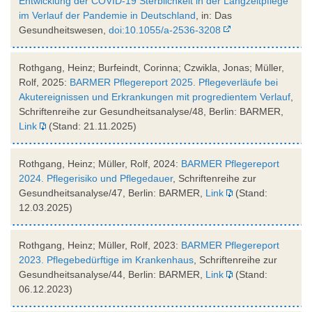
Entwicklung der COVID-19 Sterblichkeit in der Langzeitpflege
im Verlauf der Pandemie in Deutschland
, in: Das
Gesundheitswesen,
doi:10.1055/a-2536-3208
Rothgang, Heinz; Burfeindt, Corinna; Czwikla, Jonas; Müller,
Rolf, 2025:
BARMER Pflegereport 2025. Pflegeverläufe bei
Akutereignissen und Erkrankungen mit progredientem Verlauf
,
Schriftenreihe zur Gesundheitsanalyse/48, Berlin: BARMER,
Link
(Stand: 21.11.2025)
Rothgang, Heinz; Müller, Rolf, 2024:
BARMER Pflegereport
2024. Pflegerisiko und Pflegedauer
, Schriftenreihe zur
Gesundheitsanalyse/47, Berlin: BARMER,
Link
(Stand:
12.03.2025)
Rothgang, Heinz; Müller, Rolf, 2023:
BARMER Pflegereport
2023. Pflegebedürftige im Krankenhaus
, Schriftenreihe zur
Gesundheitsanalyse/44, Berlin: BARMER,
Link
(Stand:
06.12.2023)