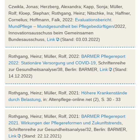
Czwikla, Jonas; Herzberg, Alexandra; Kapp, Sonja; Müller,
Rolf; Kloep, Stephan; Rothgang, Heinz; Nitschke, Ina; Haffner,
Cornelius; Hoffmann, Falk, 2022:
Evaluationsbericht.
MundPflege – Mundgesundheit bei Pflegebedürftigen
/2022,
Innovationsausschuss beim Gemeinsamen
Bundesausschuss,
Link
(Stand: 03.03.2022)
Rothgang, Heinz; Müller, Rolf, 2022:
BARMER Pflegereport
2022: Stationäre Versorgung und COVID-19
, Schriftenreihe
zur Gesundheitsanalyse/38, Berlin: BARMER,
Link
(Stand:
14.12.2022)
Rothgang, Heinz; Müller, Rolf, 2021:
Höhere Krankenstände
durch Belastung
, in: Altenpflege-online.net (2), S. 30 - 33
Rothgang, Heinz; Müller, Rolf, 2021:
BARMER Pflegereport
2021. Wirkungen der Pflegereformen und Zukunftstrends
,
Schriftenreihe zur Gesundheitsanalyse/32, Berlin: BARMER,
Link
(Stand: 22.12.2021)