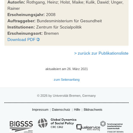
Autor/in:
Rothgang, Heinz; Holst, Maike; Kulik, Dawid; Unger,
Rainer
Erscheinungsjahr:
2008
Auftraggeber:
Bundesministerium für Gesundheit
Institutionen:
Zentrum für Sozialpolitik
Erscheinungsort:
Bremen
Download PDF
> zurück zur Publikationsliste
aktualisiert am 26. März 2021
zum Seitenanfang
© 2026 by Universität Bremen, Germany
Impressum
Datenschutz
Hilfe
Bildnachweis