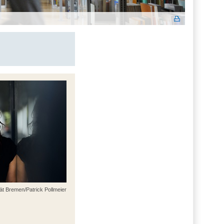
ät Bremen/Patrick Pollmeier