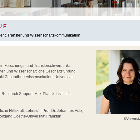
UF
nt, Transfer und Wissenschaftskommunikation
in Forschungs- und Transferschwerpunkt
ten und Wissenschaftliche Geschäftsführung
t Gesundheitswissenschaften, Universität
r Research Support, Max-Planck-Institut für
che Hilfskraft, Lehrstuhl Prof. Dr. Johannes Völz,
lfgang Goethe-Universität Frankfurt
©Universit