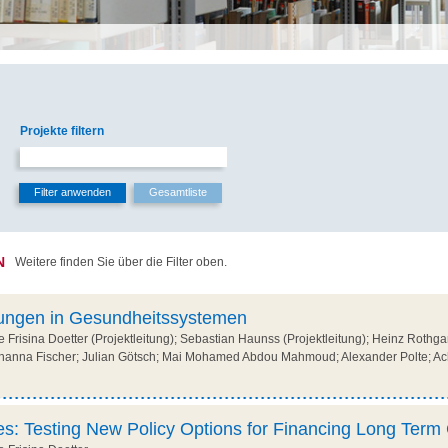
Projekte filtern
N
Weitere finden Sie über die Filter oben.
lungen in Gesundheitssystemen
Frisina Doetter (Projektleitung); Sebastian Haunss (Projektleitung); Heinz Rothgan
ohanna Fischer; Julian Götsch; Mai Mohamed Abdou Mahmoud; Alexander Polte; A
s: Testing New Policy Options for Financing Long Term