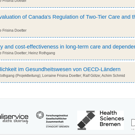
 Frisina Doetter
aluation of Canada's Regulation of Two-Tier Care and t
 Frisina Doetter
ty and cost-effectiveness in long-term care and depende
 Frisina Doetter; Heinz Rothgang
tlichkeit im Gesundheitswesen von OECD-Ländern
thgang (Projektleitung); Lorraine Frisina Doetter; Ralf Götze; Achim Schmid