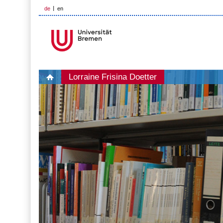
de
en
Lorraine Frisina Doetter