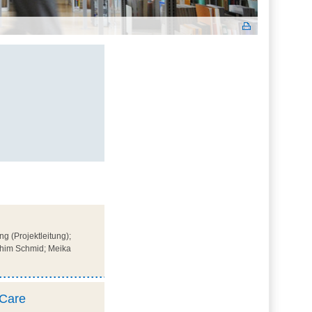
g (Projektleitung);
chim Schmid; Meika
 Care