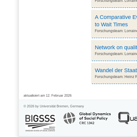
Forschungsteam: Lorraine
A Comparative Ev
to Wait Times
Forschungsteam: Lorraine
Network on quali
Forschungsteam: Lorraine
Wandel der Staa
Forschungsteam: Heinz Ro
aktualisiert am 12. Februar 2026
© 2026 by Universität Bremen, Germany