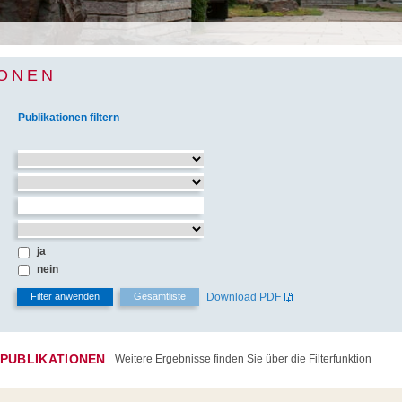
IONEN
Publikationen filtern
ja
nein
Download PDF
 PUBLIKATIONEN
Weitere Ergebnisse finden Sie über die Filterfunktion