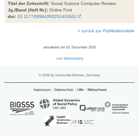
Titel der Zeitschrift:
Social Science Computer Review
Jg./Band (Heft Nr.):
Online First
doi:
10.1177/08944393251403501
> zurück zur Publikationsliste
aktualisiert am 03. Dezember 2025
zum Seitenanfang
© 2026 by Universität Bremen, Germany
Impressum
Datenschutz
Hilfe
Bildnachweis