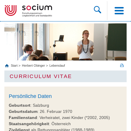
Start
Herbert Obinger
Lebenslauf
CURRICULUM VITAE
Persönliche Daten
Geburtsort
: Salzburg
Geburtsdatum
: 26. Februar 1970
Familienstand
: Verheiratet, zwei Kinder (*2002, 2005)
Staatsangehörigkeit
: Österreich
Zivildienst
als Rettungssanitäter (1988-1989)