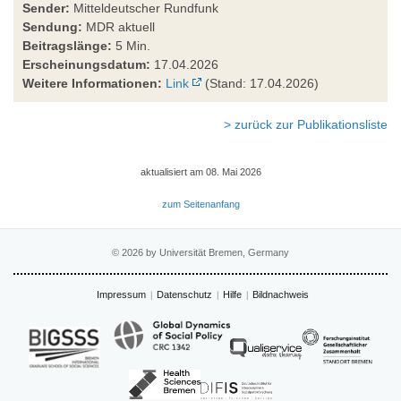
Sender:
Mitteldeutscher Rundfunk
Sendung:
MDR aktuell
Beitragslänge:
5 Min.
Erscheinungsdatum:
17.04.2026
Weitere Informationen:
Link
(Stand: 17.04.2026)
> zurück zur Publikationsliste
aktualisiert am 08. Mai 2026
zum Seitenanfang
© 2026 by Universität Bremen, Germany
Impressum
Datenschutz
Hilfe
Bildnachweis