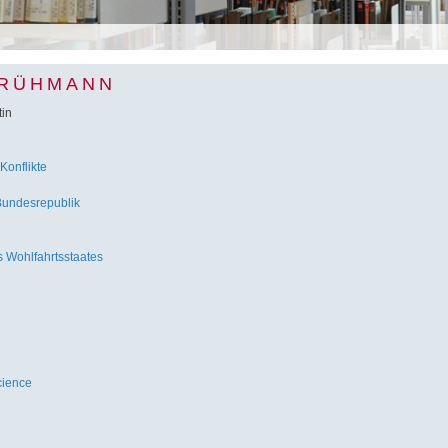
 RÜHMANN
in
Konflikte
Bundesrepublik
 Wohlfahrtsstaates
cience