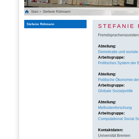
Start
Stefanie Rühmann
Stefanie Rühmann
STEFANIE
Fremdsprachenassistent
Abteilung:
Demokratie und soziale 
Arbeitsgruppe:
Politisches System der 
Abteilung:
Politische Ökonomie des
Arbeitsgruppe:
Globale Sozialpolitik
Abteilung:
Methodenforschung
Arbeitsgruppe:
Computational Social S
Kontaktdaten:
Universität Bremen