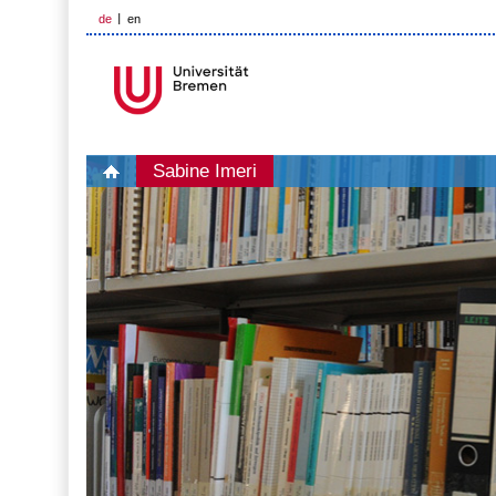
de
en
Sabine Imeri