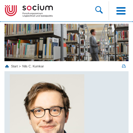
Start
Nils C. Kumkar