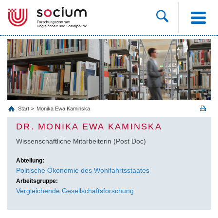
Start
Monika Ewa Kaminska
DR. MONIKA EWA KAMINSKA
Wissenschaftliche Mitarbeiterin (Post Doc)
Abteilung:
Politische Ökonomie des Wohlfahrtsstaates
Arbeitsgruppe:
Vergleichende Gesellschaftsforschung