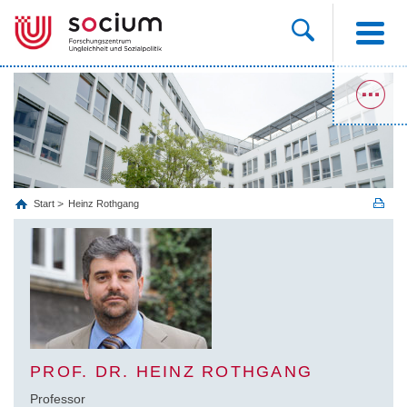
Start
Heinz Rothgang
PROF. DR. HEINZ ROTHGANG
Professor