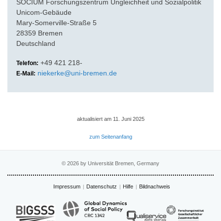
SOCIUM Forschungszentrum Ungleichheit und Sozialpolitik
Unicom-Gebäude
Mary-Somerville-Straße 5
28359 Bremen
Deutschland
+49 421 218-
Telefon:
niekerke@uni-bremen.de
E-Mail:
aktualisiert am 11. Juni 2025
zum Seitenanfang
© 2026 by Universität Bremen, Germany
Impressum
Datenschutz
Hilfe
Bildnachweis