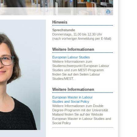
Hinweis
Sprechstunde
Donnerstags, 11.00 bis 12.30 Uhr
(nach vorheriger Anmeldung per E-Mail)
Weitere Informationen
European Labour Studies
Weitere Informationen zum
Studienschwerpunkt European Labour
Studies und zum MEST-Programm
finden Sie auf den Seiten Labour
Studies/MEST.
Weitere Informationen
European Master in Labour
Studies and Social Policy
Weitere Informationen zum Double
Degree-Programm mit der Universität
Mailand finden Sie auf der Website
European Master in Labour Studies and
Social Policy