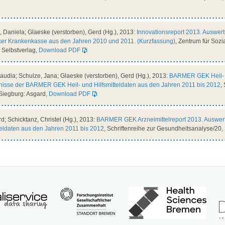
 Daniela; Glaeske (verstorben), Gerd (Hg.), 2013:
Innovationsreport 2013. Auswer
ker Krankenkasse aus den Jahren 2010 und 2011. (Kurzfassung)
, Zentrum für Sozia
Selbstverlag,
Download PDF
laudia; Schulze, Jana; Glaeske (verstorben), Gerd (Hg.), 2013:
BARMER GEK Heil- un
isse der BARMER GEK Heil- und Hilfsmitteldaten aus den Jahren 2011 bis 2012
,
Siegburg: Asgard,
Download PDF
d; Schicktanz, Christel (Hg.), 2013:
BARMER GEK Arzneimittelreport 2013. Auswer
ldaten aus den Jahren 2011 bis 2012
, Schriftenreihe zur Gesundheitsanalyse/20, 