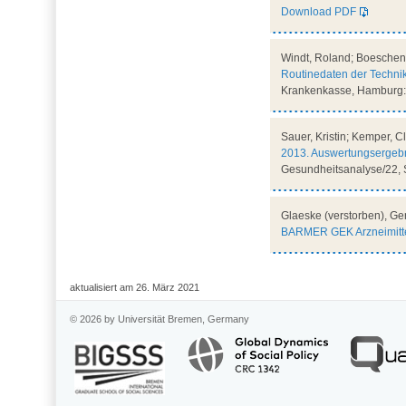
Download PDF
Windt, Roland; Boeschen,
Routinedaten der Techni
Krankenkasse, Hamburg: 
Sauer, Kristin; Kemper, C
2013. Auswertungsergebn
Gesundheitsanalyse/22, 
Glaeske (verstorben), Ger
BARMER GEK Arzneimitte
aktualisiert am 26. März 2021
© 2026 by Universität Bremen, Germany