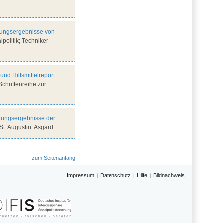
tungsergebnisse von
lpolitik; Techniker
d Hilfsmittelreport
 Schriftenreihe zur
tungsergebnisse der
St. Augustin: Asgard
zum Seitenanfang
Impressum
Datenschutz
Hilfe
Bildnachweis