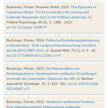
Buchmayr, Florian; Krouwel, André, 2025:
The Epicentre of
Conspiracy Belief: The Economically Left-Leaning and
Culturally Regressive Spot in the Political Landscape
, in:
Political Psychology, 46 (5), S. 1386 - 1412,
doi:10.1111/pops.13085
Buchmayr, Florian, 2024:
Politische Einstellungspolarisierung
in Deutschland - Eine Längsschnittuntersuchung mit Daten
des ALLBUS 1980–2021
, in: Soziale Welt, 75 (1), S. 5 - 44,
doi:10.5771/0038-6073-2024-1-5
Buchmayr, Florian, 2023:
Die Milieukoalition des
Rechtspopulismus. Kombinationen politischer Einstellungen
innerhalb des potenziellen Elektorats der AfD
, in: Berliner
Journal für Soziologie, 33, S. 423 - 451,
doi:10.1007/s11609-
023-00507-y
Buchmayr, Florian, 2022:
Variationen politischen Denkens.
Eine milieutheoretische Untersuchung politischer