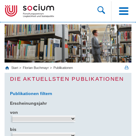
Start
Florian Buchmayr
Publikationen
DIE AKTUELLSTEN PUBLIKATIONEN
Publikationen filtern
Erscheinungsjahr
von
bis