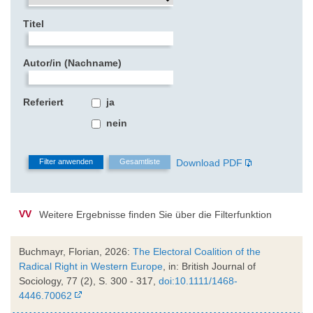
Titel
Autor/in (Nachname)
Referiert
ja
nein
Download PDF
VV
Weitere Ergebnisse finden Sie über die Filterfunktion
Buchmayr, Florian, 2026:
The Electoral Coalition of the
Radical Right in Western Europe
, in: British Journal of
Sociology, 77 (2), S. 300 - 317,
doi:10.1111/1468-
4446.70062