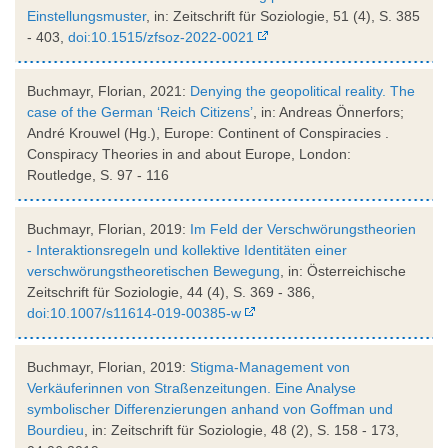
Einstellungsmuster
, in: Zeitschrift für Soziologie, 51 (4), S. 385
- 403,
doi:10.1515/zfsoz-2022-0021
Buchmayr, Florian, 2021:
Denying the geopolitical reality. The
case of the German ‘Reich Citizens’
, in: Andreas Önnerfors;
André Krouwel (Hg.), Europe: Continent of Conspiracies .
Conspiracy Theories in and about Europe, London:
Routledge, S. 97 - 116
Buchmayr, Florian, 2019:
Im Feld der Verschwörungstheorien
- Interaktionsregeln und kollektive Identitäten einer
verschwörungstheoretischen Bewegung
, in: Österreichische
Zeitschrift für Soziologie, 44 (4), S. 369 - 386,
doi:10.1007/s11614-019-00385-w
Buchmayr, Florian, 2019:
Stigma-Management von
Verkäuferinnen von Straßenzeitungen. Eine Analyse
symbolischer Differenzierungen anhand von Goffman und
Bourdieu
, in: Zeitschrift für Soziologie, 48 (2), S. 158 - 173,