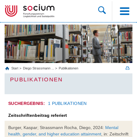
Start
Diego Strassmann ...
Publikationen
PUBLIKATIONEN
SUCHERGEBNIS:
1 PUBLIKATIONEN
Zeitschriftenbeitrag referiert
Burger, Kaspar; Strassmann Rocha, Diego, 2024:
Mental
health, gender, and higher education attainment
, in: Zeitschrift