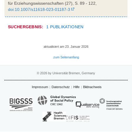
für Erziehungswissenschaften (27), S. 89 - 122,
doi:10.1007/s11618-023-01187-3
SUCHERGEBNIS:
1 PUBLIKATIONEN
aktualisiert am 23. Januar 2026
zum Seitenanfang
© 2026 by Universität Bremen, Germany
Impressum
Datenschutz
Hilfe
Bildnachweis