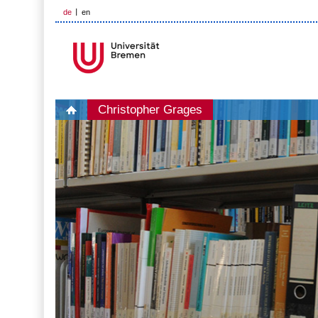
de
en
Christopher Grages