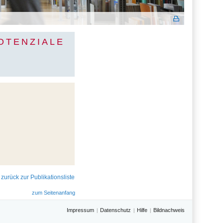
OTENZIALE
 zurück zur Publikationsliste
zum Seitenanfang
Impressum
Datenschutz
Hilfe
Bildnachweis