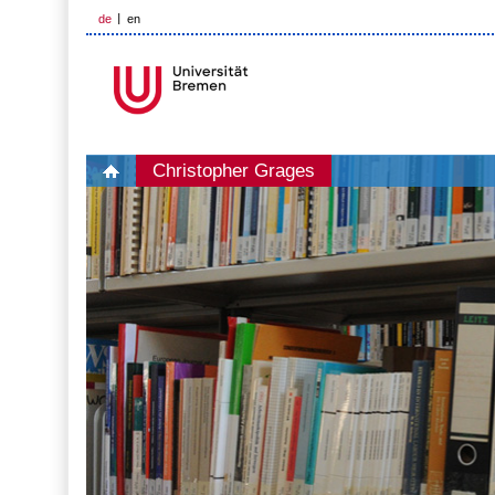
de
en
Christopher Grages