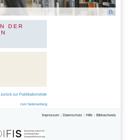
IN DER
IN
 zurück zur Publikationsliste
zum Seitenanfang
Impressum
Datenschutz
Hilfe
Bildnachweis