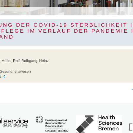
NG DER COVID-19 STERBLICHKEIT 
FLEGE IM VERLAUF DER PANDEMIE 
AND
 Müller, Rolf; Rothgang, Heinz
Gesundheitswesen
8
>