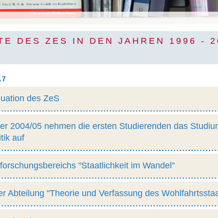
E DES ZES IN DEN JAHREN 1996 - 2
17
luation des ZeS
er 2004/05 nehmen die ersten Studierenden das Studiu
tik auf
forschungsbereichs "Staatlichkeit im Wandel"
r Abteilung "Theorie und Verfassung des Wohlfahrtssta