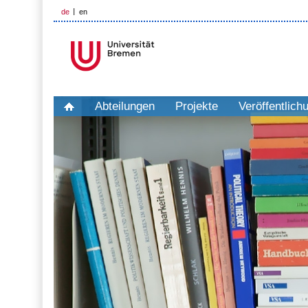
de
en
Abteilungen
Projekte
Veröffentlich