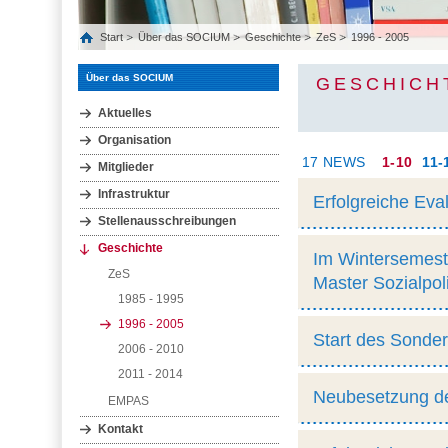
Start
Über das SOCIUM
Geschichte
ZeS
1996 - 2005
Über das SOCIUM
GESCHICHT
Aktuelles
Organisation
17 NEWS
1-10
11-
Mitglieder
Infrastruktur
Erfolgreiche Eva
Stellenausschreibungen
Geschichte
Im Wintersemest
ZeS
Master Sozialpoli
1985 - 1995
1996 - 2005
Start des Sonder
2006 - 2010
2011 - 2014
Neubesetzung de
EMPAS
Kontakt