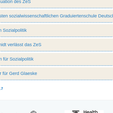
luation des ZeS
sten sozialwissenschaftlichen Graduiertenschule Deutsc
m Sozialpolitik
idt verlässt das ZeS
für Sozialpolitik
r für Gerd Glaeske
17