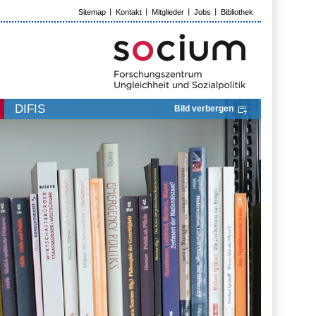
Sitemap
Kontakt
Mitglieder
Jobs
Bibliothek
DIFIS
Bild verbergen