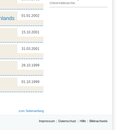
Universitätsarchiv.
01.01.2002
hlands
15.10.2001
31.03.2001
28.10.1999
01.10.1999
zum Seitenanfang
Impressum
Datenschutz
Hilfe
Bildnachweis