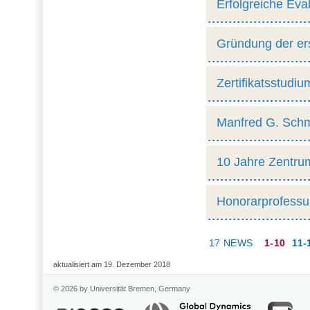
Erfolgreiche Eva
Gründung der er
Zertifikatsstudiu
Manfred G. Schm
10 Jahre Zentrum 
Honorarprofessu
17 NEWS
1-10
11-
aktualisiert am 19. Dezember 2018
© 2026 by Universität Bremen, Germany