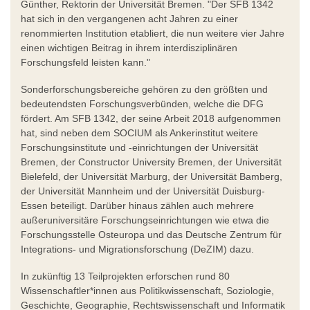
Günther, Rektorin der Universität Bremen. "Der SFB 1342
hat sich in den vergangenen acht Jahren zu einer
renommierten Institution etabliert, die nun weitere vier Jahre
einen wichtigen Beitrag in ihrem interdisziplinären
Forschungsfeld leisten kann."
Sonderforschungsbereiche gehören zu den größten und
bedeutendsten Forschungsverbünden, welche die DFG
fördert. Am SFB 1342, der seine Arbeit 2018 aufgenommen
hat, sind neben dem SOCIUM als Ankerinstitut weitere
Forschungsinstitute und -einrichtungen der Universität
Bremen, der Constructor University Bremen, der Universität
Bielefeld, der Universität Marburg, der Universität Bamberg,
der Universität Mannheim und der Universität Duisburg-
Essen beteiligt. Darüber hinaus zählen auch mehrere
außeruniversitäre Forschungseinrichtungen wie etwa die
Forschungsstelle Osteuropa und das Deutsche Zentrum für
Integrations- und Migrationsforschung (DeZIM) dazu.
In zukünftig 13 Teilprojekten erforschen rund 80
Wissenschaftler*innen aus Politikwissenschaft, Soziologie,
Geschichte, Geographie, Rechtswissenschaft und Informatik