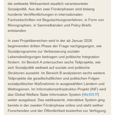
die weltweite Wirksamkeit staatlich verantworteter
Sozialpolitik. Aus den zwei Förderphasen sind bislang
hunderte Veröffentlichungen in internationalen
Fachzeitschriften mit Begutachtungsverfahren, in Form von
Monographien, in Sammelbänden und Policy-Briefs
entstanden.
In zwei Projektbereichen wird in der ab Januar 2026
beginnenden dritten Phase der Frage nachgegangen, wie
Sozialprogramme zur Verbesserung sozialer
Lebensbedingungen beitragen und politische Integration
fördern. Im Bereich A untersuchen sechs Teilprojekte, wie
sich Sozialpolitik weltweit auf soziale und politische
Strukturen auswirkt. Im Bereich B analysieren sechs weitere
Teilprojekte die gesellschaftlichen und politischen Folgen
sozialpolitischer Maßnahmen in ausgewählten Ländern und
Weltregionen. Im Informationsinfrastruktur-Projekt (INF) wird
das Global Welfare State Information System (
WeSIS
)
weiter ausgebaut. Das webbasierte, interaktive System ging
bereits in der zweiten Förderphase online und steht seither
Forschenden und der Öffentlichkeit kostenfrei zur Verfügung.