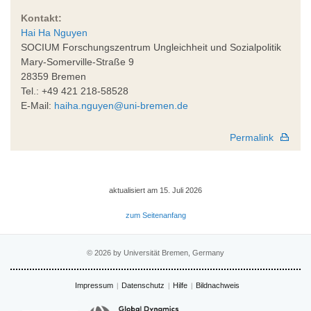
Kontakt:
Hai Ha Nguyen
SOCIUM Forschungszentrum Ungleichheit und Sozialpolitik
Mary-Somerville-Straße 9
28359 Bremen
Tel.: +49 421 218-58528
E-Mail:
haiha.nguyen@uni-bremen.de
Permalink
aktualisiert am 15. Juli 2026
zum Seitenanfang
© 2026 by Universität Bremen, Germany
Impressum
Datenschutz
Hilfe
Bildnachweis