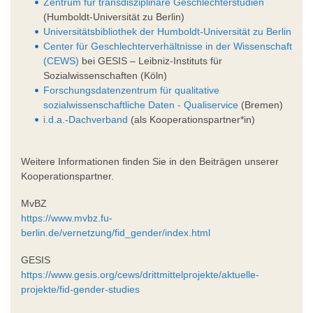
Zentrum für transdisziplinäre Geschlechterstudien
(Humboldt-Universität zu Berlin)
Universitätsbibliothek der Humboldt-Universität zu Berlin
Center für Geschlechterverhältnisse in der Wissenschaft
(CEWS)
bei GESIS – Leibniz-Instituts für
Sozialwissenschaften (Köln)
Forschungsdatenzentrum für qualitative
sozialwissenschaftliche Daten - Qualiservice
(Bremen)
i.d.a.-Dachverband
(als Kooperationspartner*in)
Weitere Informationen finden Sie in den Beiträgen unserer
Kooperationspartner.
MvBZ
https://www.mvbz.fu-
berlin.de/vernetzung/fid_gender/index.html
GESIS
https://www.gesis.org/cews/drittmittelprojekte/aktuelle-
projekte/fid-gender-studies