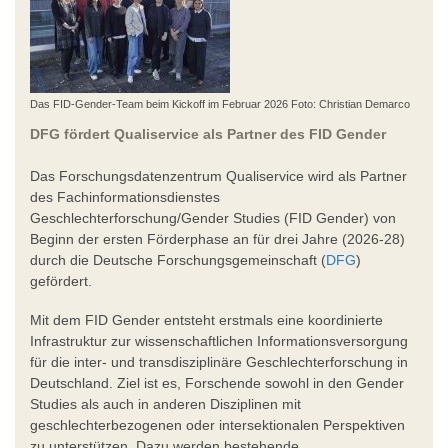
Das FID-Gender-Team beim Kickoff im Februar 2026 Foto: Christian Demarco
DFG fördert Qualiservice als Partner des FID Gender
Das Forschungsdatenzentrum Qualiservice wird als Partner
des Fachinformationsdienstes
Geschlechterforschung/Gender Studies (FID Gender) von
Beginn der ersten Förderphase an für drei Jahre (2026-28)
durch die Deutsche Forschungsgemeinschaft (
DFG
)
gefördert.
Mit dem FID Gender entsteht erstmals eine koordinierte
Infrastruktur zur wissenschaftlichen Informationsversorgung
für die inter- und transdisziplinäre Geschlechterforschung in
Deutschland. Ziel ist es, Forschende sowohl in den Gender
Studies als auch in anderen Disziplinen mit
geschlechterbezogenen oder intersektionalen Perspektiven
zu unterstützen. Dazu werden bestehende