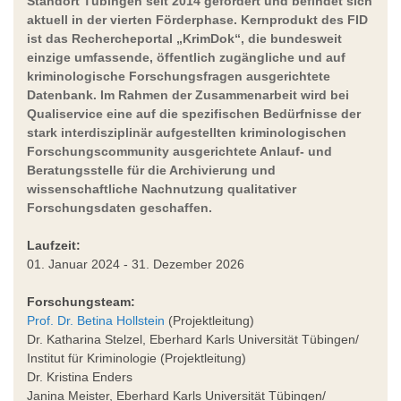
Standort Tübingen seit 2014 gefördert und befindet sich
aktuell in der vierten Förderphase. Kernprodukt des FID
ist das Rechercheportal „KrimDok“, die bundesweit
einzige umfassende, öffentlich zugängliche und auf
kriminologische Forschungsfragen ausgerichtete
Datenbank. Im Rahmen der Zusammenarbeit wird bei
Qualiservice eine auf die spezifischen Bedürfnisse der
stark interdisziplinär aufgestellten kriminologischen
Forschungscommunity ausgerichtete Anlauf- und
Beratungsstelle für die Archivierung und
wissenschaftliche Nachnutzung qualitativer
Forschungsdaten geschaffen.
Laufzeit:
01. Januar 2024 - 31. Dezember 2026
Forschungsteam:
Prof. Dr. Betina Hollstein
(Projektleitung)
Dr. Katharina Stelzel, Eberhard Karls Universität Tübingen/
Institut für Kriminologie (Projektleitung)
Dr. Kristina Enders
Janina Meister, Eberhard Karls Universität Tübingen/