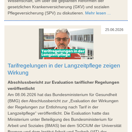
Wissenschaft, um über die geplanten Reformen der
gesetzlichen Krankenversicherung (GKV) und sozialen
Pflegeversicherung (SPV) zu diskutieren.
Mehr lesen ...
25.06.2026
Tarifregelungen in der Langzeitpflege zeigen
Wirkung
Abschlussbericht zur Evaluation tariflicher Regelungen
veröffentlicht
Am 08.06.2026 hat das Bundesministerium für Gesundheit
(BMG) den Abschlussbericht zur „Evaluation der Wirkungen
der Regelungen zur Entlohnung nach Tarif in der
Langzeitpflege“ veröffentlicht. Die Evaluation hatte das
Ministerium unter Beteiligung des Bundesministerium für
Arbeit und Soziales (BMAS) bei dem SOCIUM der Universität
Bremen und dem Institut Arbeit und Technik (IAT) der