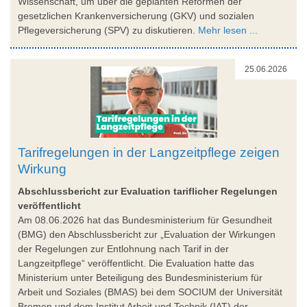
Wissenschaft, um über die geplanten Reformen der
gesetzlichen Krankenversicherung (GKV) und sozialen
Pflegeversicherung (SPV) zu diskutieren.
Mehr lesen ...
25.06.2026
Tarifregelungen in der Langzeitpflege zeigen
Wirkung
Abschlussbericht zur Evaluation tariflicher Regelungen
veröffentlicht
Am 08.06.2026 hat das Bundesministerium für Gesundheit
(BMG) den Abschlussbericht zur „Evaluation der Wirkungen
der Regelungen zur Entlohnung nach Tarif in der
Langzeitpflege“ veröffentlicht. Die Evaluation hatte das
Ministerium unter Beteiligung des Bundesministerium für
Arbeit und Soziales (BMAS) bei dem SOCIUM der Universität
Bremen und dem Institut Arbeit und Technik (IAT) der